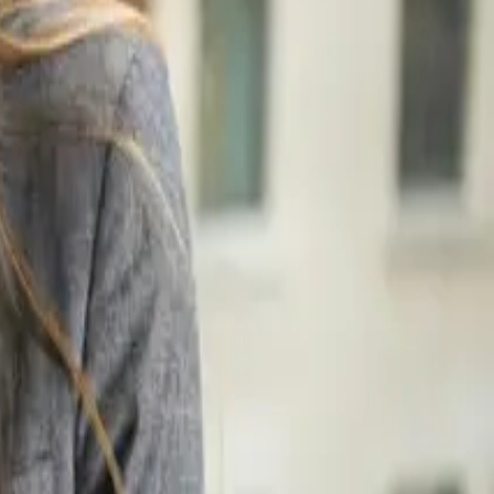
تُخزَّن البيانات في ألمانيا
·